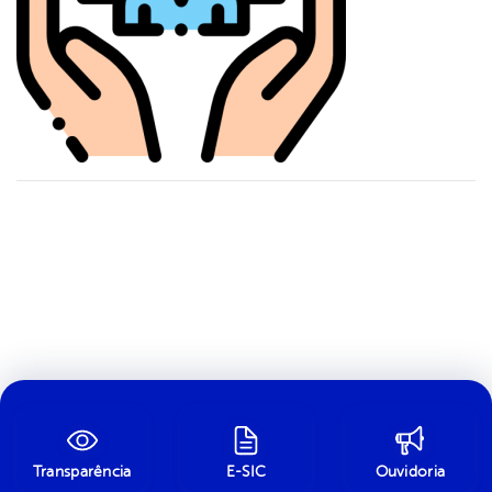
Transparência
E-SIC
Ouvidoria