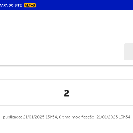
APA DO SITE
ALT+B
Bus
2
publicado: 21/01/2025 13h54,
última modificação: 21/01/2025 13h54