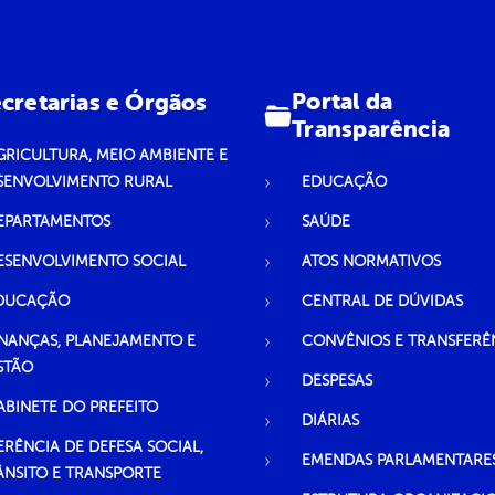
Portal da
cretarias e Órgãos
Transparência
GRICULTURA, MEIO AMBIENTE E
SENVOLVIMENTO RURAL
EDUCAÇÃO
EPARTAMENTOS
SAÚDE
ESENVOLVIMENTO SOCIAL
ATOS NORMATIVOS
DUCAÇÃO
CENTRAL DE DÚVIDAS
INANÇAS, PLANEJAMENTO E
CONVÊNIOS E TRANSFERÊ
STÃO
DESPESAS
ABINETE DO PREFEITO
DIÁRIAS
ERÊNCIA DE DEFESA SOCIAL,
EMENDAS PARLAMENTARE
ÂNSITO E TRANSPORTE