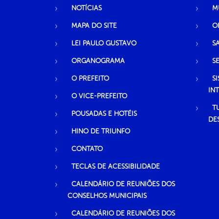
NOTÍCIAS
M
MAPA DO SITE
O
LEI PAULO GUSTAVO
S
ORGANOGRAMA
S
O PREFEITO
S
IN
O VICE-PREFEITO
T
POUSADAS E HOTÉIS
DE
HINO DE TRIUNFO
CONTATO
TECLAS DE ACESSIBILIDADE
CALENDÁRIO DE REUNIÕES DOS
CONSELHOS MUNICIPAIS
CALENDÁRIO DE REUNIÕES DOS