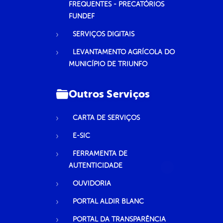
FREQUENTES - PRECATÓRIOS
FUNDEF
SERVIÇOS DIGITAIS
LEVANTAMENTO AGRÍCOLA DO
MUNICÍPIO DE TRIUNFO
Outros Serviços
CARTA DE SERVIÇOS
E-SIC
FERRAMENTA DE
AUTENTICIDADE
OUVIDORIA
PORTAL ALDIR BLANC
PORTAL DA TRANSPARÊNCIA