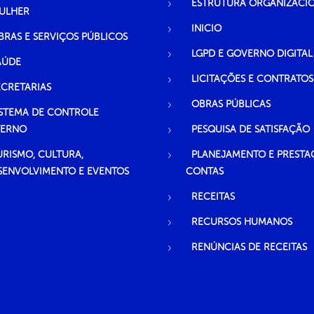
ESTRUTURA ORGANIZACI
ULHER
INICIO
BRAS E SERVIÇOS PÚBLICOS
LGPD E GOVERNO DIGITAL
AÚDE
LICITAÇÕES E CONTRATOS
ECRETARIAS
OBRAS PÚBLICAS
ISTEMA DE CONTROLE
TERNO
PESQUISA DE SATISFAÇÃO
URISMO, CULTURA,
PLANEJAMENTO E PRESTA
SENVOLVIMENTO E EVENTOS
CONTAS
RECEITAS
RECURSOS HUMANOS
RENÚNCIAS DE RECEITAS