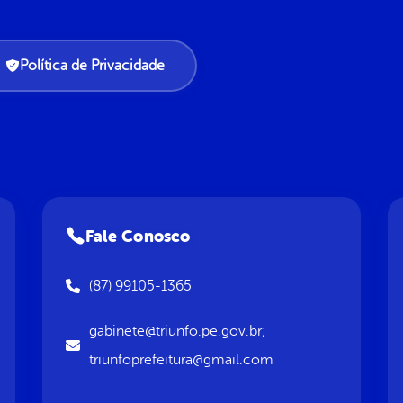
Política de Privacidade
Fale Conosco
(87) 99105-1365
gabinete@triunfo.pe.gov.br;
triunfoprefeitura@gmail.com