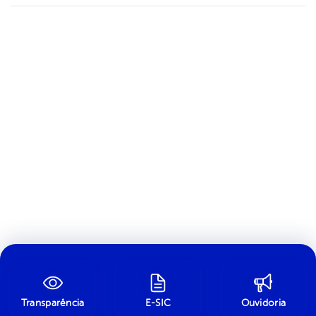
Transparência
E-SIC
Ouvidoria