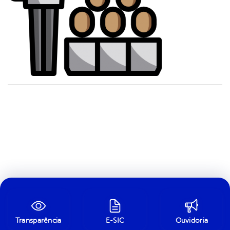
Transparência
E-SIC
Ouvidoria