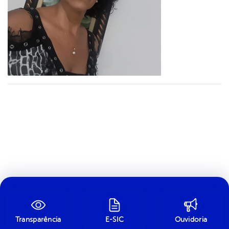
Transparência
E-SIC
Ouvidoria