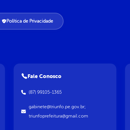
Política de Privacidade
Fale Conosco
(87) 99105-1365
gabinete@triunfo.pe.gov.br;
triunfoprefeitura@gmail.com