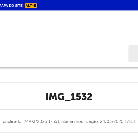
APA DO SITE
ALT+B
Bus
IMG_1532
publicado: 24/03/2025 17h51,
última modificação: 24/03/2025 17h51