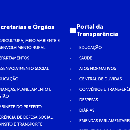
Portal da
cretarias e Órgãos
Transparência
GRICULTURA, MEIO AMBIENTE E
SENVOLVIMENTO RURAL
EDUCAÇÃO
EPARTAMENTOS
SAÚDE
ESENVOLVIMENTO SOCIAL
ATOS NORMATIVOS
DUCAÇÃO
CENTRAL DE DÚVIDAS
INANÇAS, PLANEJAMENTO E
CONVÊNIOS E TRANSFERÊ
STÃO
DESPESAS
ABINETE DO PREFEITO
DIÁRIAS
ERÊNCIA DE DEFESA SOCIAL,
EMENDAS PARLAMENTARE
ÂNSITO E TRANSPORTE