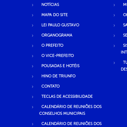
NOTÍCIAS
M
MAPA DO SITE
O
LEI PAULO GUSTAVO
S
ORGANOGRAMA
S
O PREFEITO
S
IN
O VICE-PREFEITO
T
POUSADAS E HOTÉIS
DE
HINO DE TRIUNFO
CONTATO
TECLAS DE ACESSIBILIDADE
CALENDÁRIO DE REUNIÕES DOS
CONSELHOS MUNICIPAIS
CALENDÁRIO DE REUNIÕES DOS