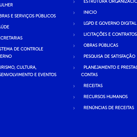
ESTRUTURA ORGANIZACI
ULHER
INICIO
BRAS E SERVIÇOS PÚBLICOS
LGPD E GOVERNO DIGITAL
AÚDE
LICITAÇÕES E CONTRATOS
ECRETARIAS
OBRAS PÚBLICAS
ISTEMA DE CONTROLE
TERNO
PESQUISA DE SATISFAÇÃO
URISMO, CULTURA,
PLANEJAMENTO E PRESTA
SENVOLVIMENTO E EVENTOS
CONTAS
RECEITAS
RECURSOS HUMANOS
RENÚNCIAS DE RECEITAS