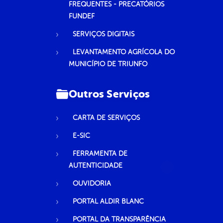
FREQUENTES - PRECATÓRIOS
FUNDEF
SERVIÇOS DIGITAIS
LEVANTAMENTO AGRÍCOLA DO
MUNICÍPIO DE TRIUNFO
Outros Serviços
CARTA DE SERVIÇOS
E-SIC
FERRAMENTA DE
AUTENTICIDADE
OUVIDORIA
PORTAL ALDIR BLANC
PORTAL DA TRANSPARÊNCIA