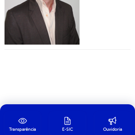
Transparência
E-SIC
Ouvidoria