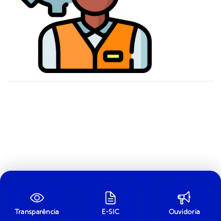
Transparência
E-SIC
Ouvidoria