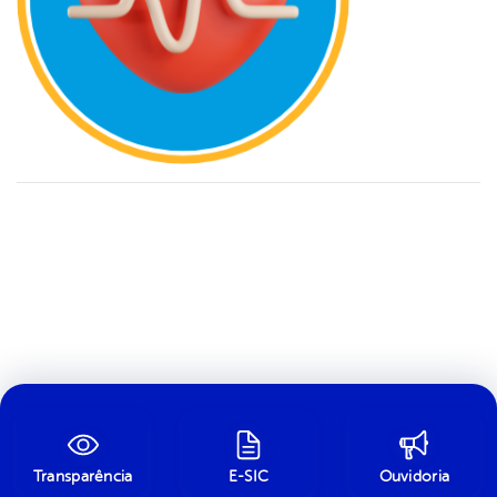
Transparência
E-SIC
Ouvidoria