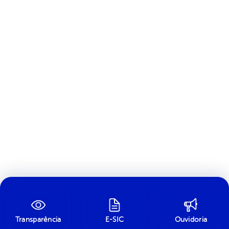
Transparência
E-SIC
Ouvidoria