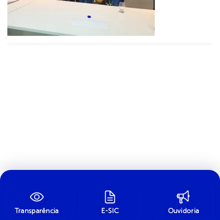
Transparência
E-SIC
Ouvidoria