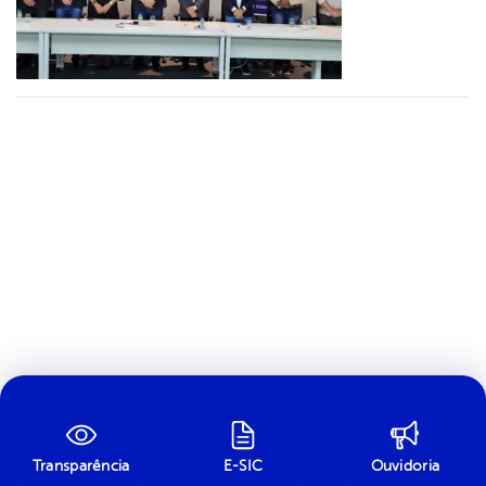
Transparência
E-SIC
Ouvidoria