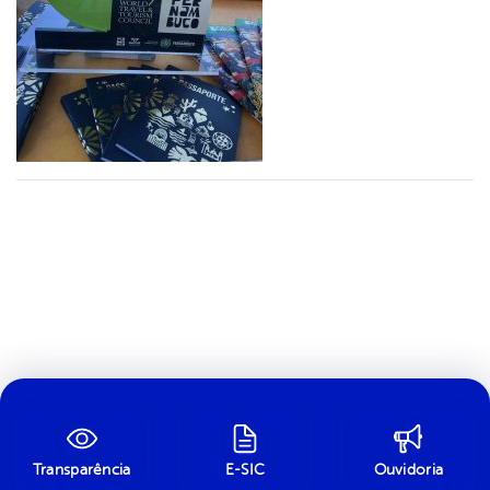
Transparência
E-SIC
Ouvidoria