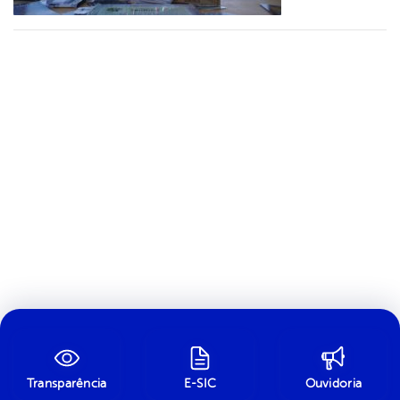
Transparência
E-SIC
Ouvidoria