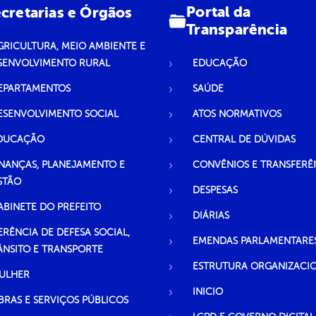
Portal da
cretarias e Órgãos
Transparência
GRICULTURA, MEIO AMBIENTE E
SENVOLVIMENTO RURAL
EDUCAÇÃO
EPARTAMENTOS
SAÚDE
ESENVOLVIMENTO SOCIAL
ATOS NORMATIVOS
DUCAÇÃO
CENTRAL DE DÚVIDAS
INANÇAS, PLANEJAMENTO E
CONVÊNIOS E TRANSFERÊ
STÃO
DESPESAS
ABINETE DO PREFEITO
DIÁRIAS
ERÊNCIA DE DEFESA SOCIAL,
EMENDAS PARLAMENTARE
ÂNSITO E TRANSPORTE
ESTRUTURA ORGANIZACI
ULHER
INICIO
BRAS E SERVIÇOS PÚBLICOS