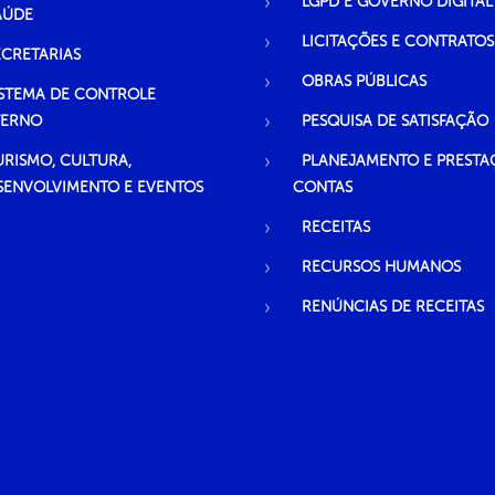
LGPD E GOVERNO DIGITAL
AÚDE
LICITAÇÕES E CONTRATOS
ECRETARIAS
OBRAS PÚBLICAS
ISTEMA DE CONTROLE
TERNO
PESQUISA DE SATISFAÇÃO
URISMO, CULTURA,
PLANEJAMENTO E PRESTA
SENVOLVIMENTO E EVENTOS
CONTAS
RECEITAS
RECURSOS HUMANOS
RENÚNCIAS DE RECEITAS