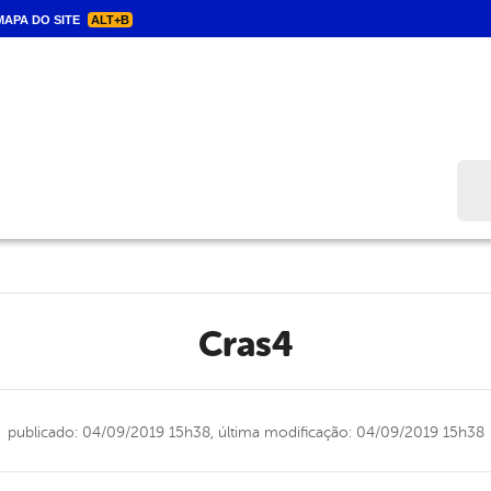
APA DO SITE
ALT+B
Bus
cras4
publicado: 04/09/2019 15h38,
última modificação: 04/09/2019 15h38