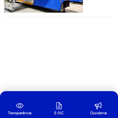
Transparência
E-SIC
Ouvidoria