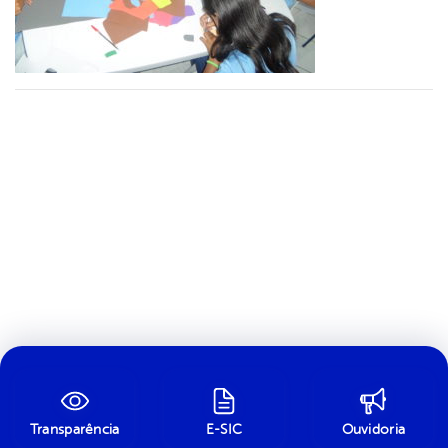
Transparência
E-SIC
Ouvidoria