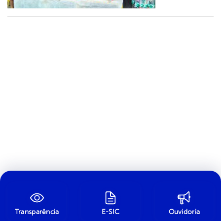
Transparência
E-SIC
Ouvidoria