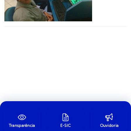
Transparência
E-SIC
Ouvidoria