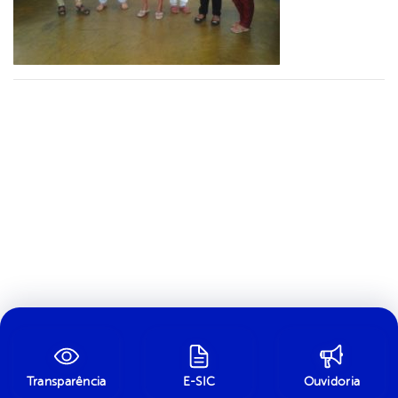
Transparência
E-SIC
Ouvidoria