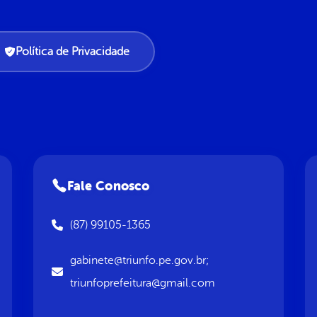
Política de Privacidade
Fale Conosco
(87) 99105-1365
gabinete@triunfo.pe.gov.br;
triunfoprefeitura@gmail.com