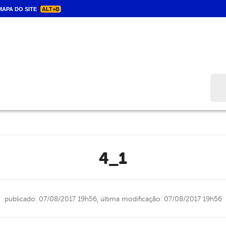
APA DO SITE
ALT+B
Bus
4_1
publicado: 07/08/2017 19h56,
última modificação: 07/08/2017 19h56