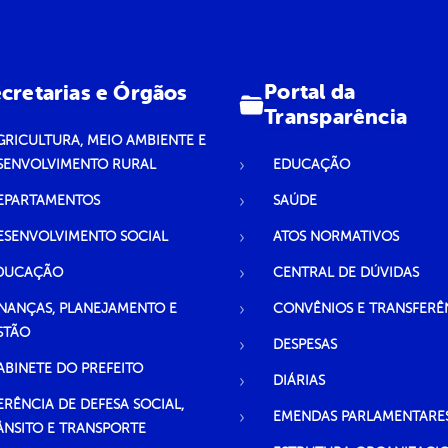
Portal da
cretarias e Órgãos
Transparência
GRICULTURA, MEIO AMBIENTE E
SENVOLVIMENTO RURAL
EDUCAÇÃO
EPARTAMENTOS
SAÚDE
ESENVOLVIMENTO SOCIAL
ATOS NORMATIVOS
DUCAÇÃO
CENTRAL DE DÚVIDAS
INANÇAS, PLANEJAMENTO E
CONVÊNIOS E TRANSFERÊ
STÃO
DESPESAS
ABINETE DO PREFEITO
DIÁRIAS
ERÊNCIA DE DEFESA SOCIAL,
EMENDAS PARLAMENTARE
ÂNSITO E TRANSPORTE