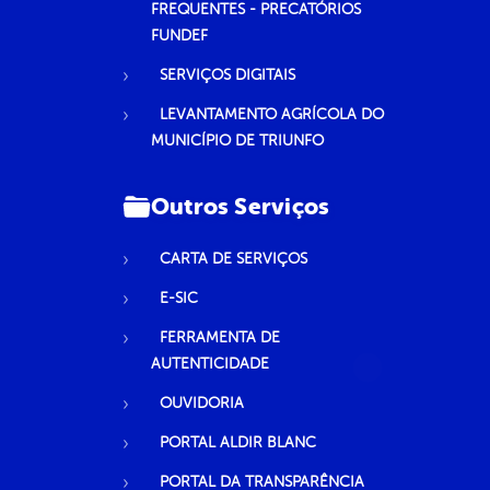
FREQUENTES - PRECATÓRIOS
FUNDEF
SERVIÇOS DIGITAIS
LEVANTAMENTO AGRÍCOLA DO
MUNICÍPIO DE TRIUNFO
Outros Serviços
CARTA DE SERVIÇOS
E-SIC
FERRAMENTA DE
AUTENTICIDADE
OUVIDORIA
PORTAL ALDIR BLANC
PORTAL DA TRANSPARÊNCIA