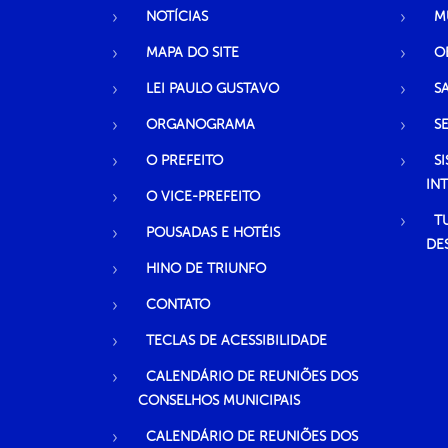
NOTÍCIAS
M
MAPA DO SITE
O
LEI PAULO GUSTAVO
S
ORGANOGRAMA
S
O PREFEITO
S
IN
O VICE-PREFEITO
T
POUSADAS E HOTÉIS
DE
HINO DE TRIUNFO
CONTATO
TECLAS DE ACESSIBILIDADE
CALENDÁRIO DE REUNIÕES DOS
CONSELHOS MUNICIPAIS
CALENDÁRIO DE REUNIÕES DOS