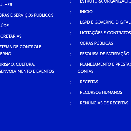
ESTRUTURA ORGANIZACI
ULHER
INICIO
BRAS E SERVIÇOS PÚBLICOS
LGPD E GOVERNO DIGITAL
AÚDE
LICITAÇÕES E CONTRATOS
ECRETARIAS
OBRAS PÚBLICAS
ISTEMA DE CONTROLE
TERNO
PESQUISA DE SATISFAÇÃO
URISMO, CULTURA,
PLANEJAMENTO E PRESTA
SENVOLVIMENTO E EVENTOS
CONTAS
RECEITAS
RECURSOS HUMANOS
RENÚNCIAS DE RECEITAS