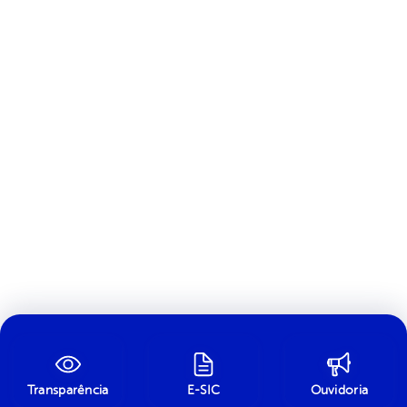
Transparência
E-SIC
Ouvidoria