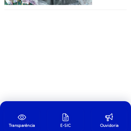
Transparência
E-SIC
Ouvidoria