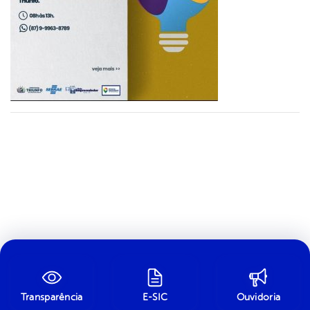
Transparência
E-SIC
Ouvidoria