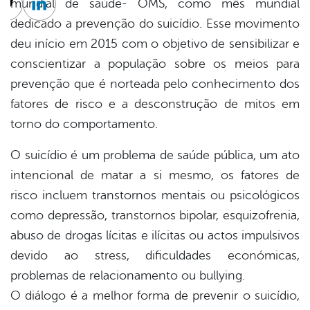
mundial de saúde- OMS, como mês mundial
cebook
Twitter
Linkedin
dedicado a prevenção do suicídio. Esse movimento
deu início em 2015 com o objetivo de sensibilizar e
conscientizar a população sobre os meios para
prevenção que é norteada pelo conhecimento dos
fatores de risco e a desconstrução de mitos em
torno do comportamento.
O suicídio é um problema de saúde pública, um ato
intencional de matar a si mesmo, os fatores de
risco incluem transtornos mentais ou psicológicos
como depressão, transtornos bipolar, esquizofrenia,
abuso de drogas lícitas e ilícitas ou actos impulsivos
devido ao stress, dificuldades económicas,
problemas de relacionamento ou bullying.
O diálogo é a melhor forma de prevenir o suicídio,