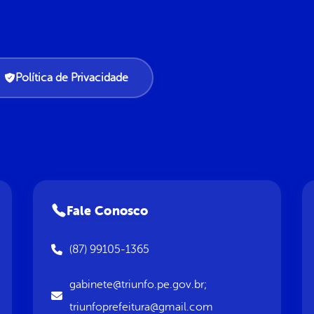
Política de Privacidade
Fale Conosco
(87) 99105-1365
gabinete@triunfo.pe.gov.br;
triunfoprefeitura@gmail.com