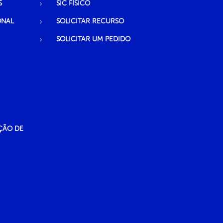
S
SIC FÍSICO
ONAL
SOLICITAR RECURSO
SOLICITAR UM PEDIDO
ÇÃO DE