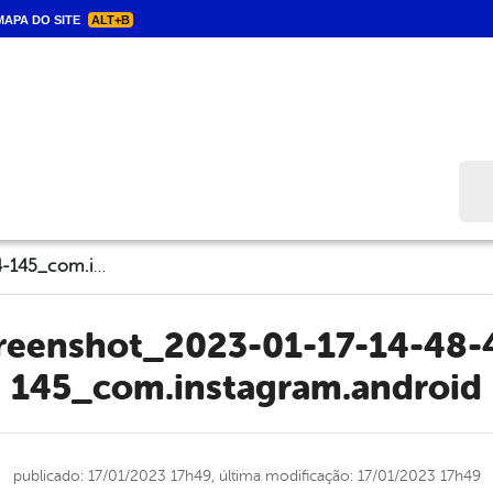
APA DO SITE
ALT+B
Bus
Screenshot_2023-01-17-14-48-44-145_com.instagram.android
145_com.instagram.android
publicado: 17/01/2023 17h49,
última modificação: 17/01/2023 17h49