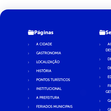
Páginas
Se
A CIDADE
A
DE
GASTRONOMIA
D
LOCALIZAÇÃO
D
HISTÓRIA
E
PONTOS TURÍSTICOS
F
INSTITUCIONAL
GE
A PREFEITURA
G
FERIADOS MUNICIPAIS
G