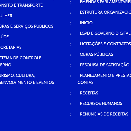
EMENDAS PARLAMENTARE
ÂNSITO E TRANSPORTE
ESTRUTURA ORGANIZACI
ULHER
INICIO
BRAS E SERVIÇOS PÚBLICOS
LGPD E GOVERNO DIGITAL
AÚDE
LICITAÇÕES E CONTRATOS
ECRETARIAS
OBRAS PÚBLICAS
ISTEMA DE CONTROLE
TERNO
PESQUISA DE SATISFAÇÃO
URISMO, CULTURA,
PLANEJAMENTO E PRESTA
SENVOLVIMENTO E EVENTOS
CONTAS
RECEITAS
RECURSOS HUMANOS
RENÚNCIAS DE RECEITAS