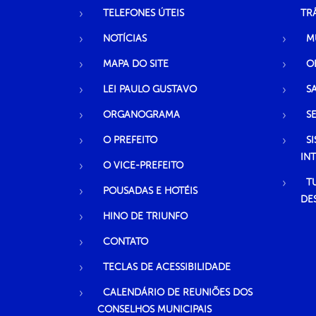
TELEFONES ÚTEIS
TR
NOTÍCIAS
M
MAPA DO SITE
O
LEI PAULO GUSTAVO
S
ORGANOGRAMA
S
O PREFEITO
S
IN
O VICE-PREFEITO
T
POUSADAS E HOTÉIS
DE
HINO DE TRIUNFO
CONTATO
TECLAS DE ACESSIBILIDADE
CALENDÁRIO DE REUNIÕES DOS
CONSELHOS MUNICIPAIS