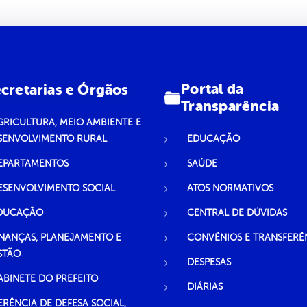
Portal da
cretarias e Órgãos
Transparência
GRICULTURA, MEIO AMBIENTE E
SENVOLVIMENTO RURAL
EDUCAÇÃO
EPARTAMENTOS
SAÚDE
ESENVOLVIMENTO SOCIAL
ATOS NORMATIVOS
DUCAÇÃO
CENTRAL DE DÚVIDAS
INANÇAS, PLANEJAMENTO E
CONVÊNIOS E TRANSFERÊ
STÃO
DESPESAS
ABINETE DO PREFEITO
DIÁRIAS
ERÊNCIA DE DEFESA SOCIAL,