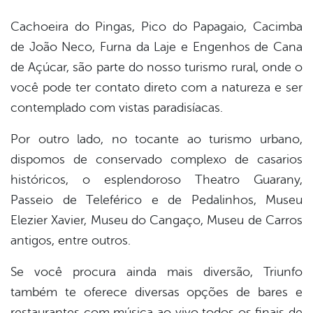
Cachoeira do Pingas, Pico do Papagaio, Cacimba
de João Neco, Furna da Laje e Engenhos de Cana
de Açúcar, são parte do nosso turismo rural, onde o
você pode ter contato direto com a natureza e ser
contemplado com vistas paradisíacas.
Por outro lado, no tocante ao turismo urbano,
dispomos de conservado complexo de casarios
históricos, o esplendoroso Theatro Guarany,
Passeio de Teleférico e de Pedalinhos, Museu
Elezier Xavier, Museu do Cangaço, Museu de Carros
antigos, entre outros.
Se você procura ainda mais diversão, Triunfo
também te oferece diversas opções de bares e
restaurantes com música ao vivo todos os finais de