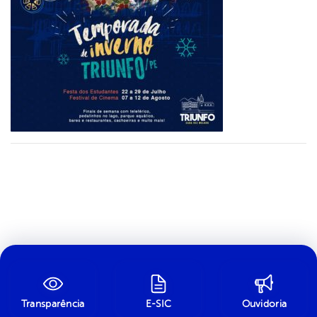
Transparência
E-SIC
Ouvidoria