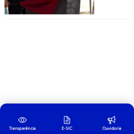
Transparência
E-SIC
Ouvidoria