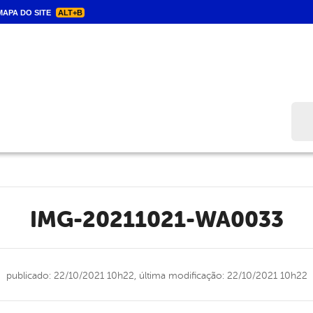
APA DO SITE
ALT+B
Bus
IMG-20211021-WA0033
publicado: 22/10/2021 10h22,
última modificação: 22/10/2021 10h22