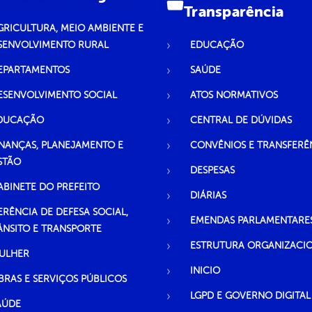
Transparência
GRICULTURA, MEIO AMBIENTE E
SENVOLVIMENTO RURAL
EDUCAÇÃO
EPARTAMENTOS
SAÚDE
ESENVOLVIMENTO SOCIAL
ATOS NORMATIVOS
DUCAÇÃO
CENTRAL DE DÚVIDAS
INANÇAS, PLANEJAMENTO E
CONVÊNIOS E TRANSFERÊ
STÃO
DESPESAS
ABINETE DO PREFEITO
DIÁRIAS
ERÊNCIA DE DEFESA SOCIAL,
EMENDAS PARLAMENTARE
ÂNSITO E TRANSPORTE
ESTRUTURA ORGANIZACI
ULHER
INICIO
BRAS E SERVIÇOS PÚBLICOS
LGPD E GOVERNO DIGITAL
AÚDE