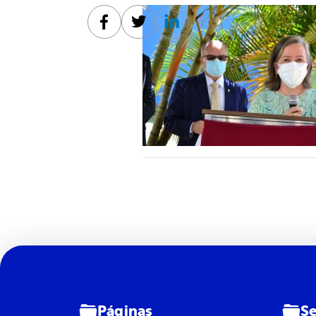
Facebook
Twitter
Linkedin
Páginas
Se