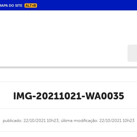
APA DO SITE
ALT+B
Bus
IMG-20211021-WA0035
publicado: 22/10/2021 10h23,
última modificação: 22/10/2021 10h23