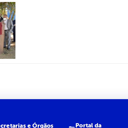
Portal da
cretarias e Órgãos