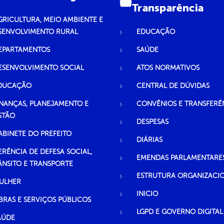
Transparência
GRICULTURA, MEIO AMBIENTE E
SENVOLVIMENTO RURAL
EDUCAÇÃO
EPARTAMENTOS
SAÚDE
ESENVOLVIMENTO SOCIAL
ATOS NORMATIVOS
DUCAÇÃO
CENTRAL DE DÚVIDAS
INANÇAS, PLANEJAMENTO E
CONVÊNIOS E TRANSFERÊ
STÃO
DESPESAS
ABINETE DO PREFEITO
DIÁRIAS
ERÊNCIA DE DEFESA SOCIAL,
EMENDAS PARLAMENTARE
ÂNSITO E TRANSPORTE
ESTRUTURA ORGANIZACI
ULHER
INICIO
BRAS E SERVIÇOS PÚBLICOS
LGPD E GOVERNO DIGITAL
AÚDE