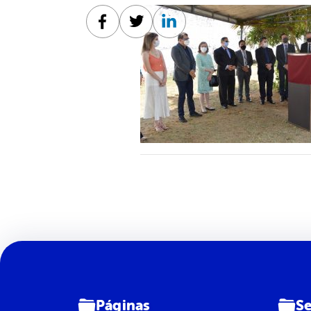
Facebook
Twitter
Linkedin
Páginas
Se