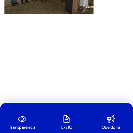
Transparência
E-SIC
Ouvidoria