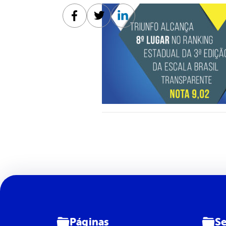
Facebook
Twitter
Linkedin
Páginas
Se