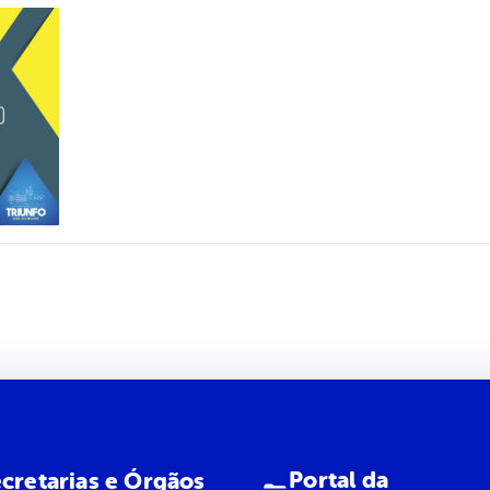
Portal da
cretarias e Órgãos