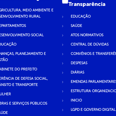
Transparência
GRICULTURA, MEIO AMBIENTE E
SENVOLVIMENTO RURAL
EDUCAÇÃO
EPARTAMENTOS
SAÚDE
ESENVOLVIMENTO SOCIAL
ATOS NORMATIVOS
DUCAÇÃO
CENTRAL DE DÚVIDAS
INANÇAS, PLANEJAMENTO E
CONVÊNIOS E TRANSFERÊ
STÃO
DESPESAS
ABINETE DO PREFEITO
DIÁRIAS
ERÊNCIA DE DEFESA SOCIAL,
EMENDAS PARLAMENTARE
ÂNSITO E TRANSPORTE
ESTRUTURA ORGANIZACI
ULHER
INICIO
BRAS E SERVIÇOS PÚBLICOS
LGPD E GOVERNO DIGITAL
AÚDE