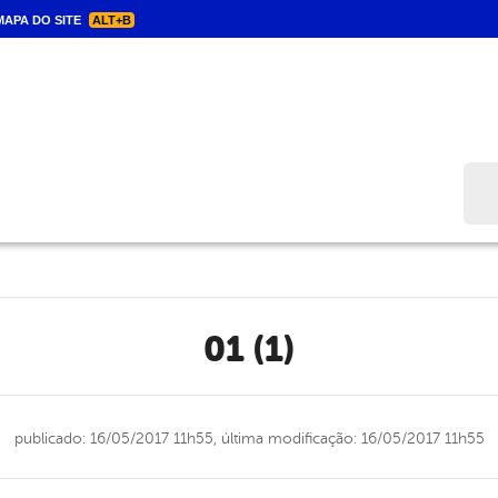
APA DO SITE
ALT+B
Bus
01 (1)
publicado: 16/05/2017 11h55,
última modificação: 16/05/2017 11h55