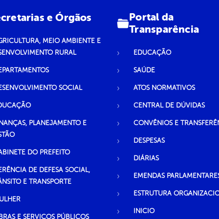
Portal da
cretarias e Órgãos
Transparência
GRICULTURA, MEIO AMBIENTE E
SENVOLVIMENTO RURAL
EDUCAÇÃO
EPARTAMENTOS
SAÚDE
ESENVOLVIMENTO SOCIAL
ATOS NORMATIVOS
DUCAÇÃO
CENTRAL DE DÚVIDAS
INANÇAS, PLANEJAMENTO E
CONVÊNIOS E TRANSFERÊ
STÃO
DESPESAS
ABINETE DO PREFEITO
DIÁRIAS
ERÊNCIA DE DEFESA SOCIAL,
EMENDAS PARLAMENTARE
ÂNSITO E TRANSPORTE
ESTRUTURA ORGANIZACI
ULHER
INICIO
BRAS E SERVIÇOS PÚBLICOS