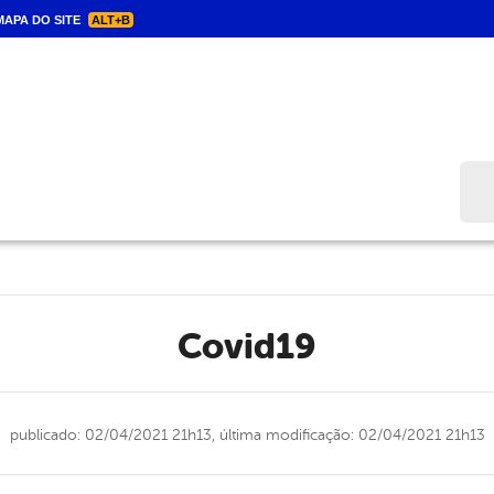
APA DO SITE
ALT+B
Bus
covid19
publicado: 02/04/2021 21h13,
última modificação: 02/04/2021 21h13