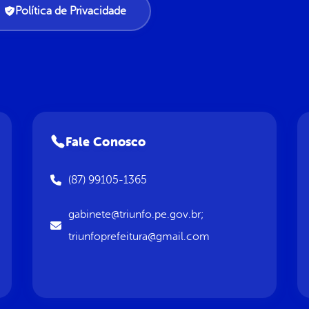
Política de Privacidade
Fale Conosco
(87) 99105-1365
gabinete@triunfo.pe.gov.br;
triunfoprefeitura@gmail.com