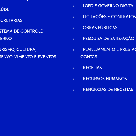
LGPD E GOVERNO DIGITAL
AÚDE
LICITAÇÕES E CONTRATOS
ECRETARIAS
OBRAS PÚBLICAS
ISTEMA DE CONTROLE
TERNO
PESQUISA DE SATISFAÇÃO
URISMO, CULTURA,
PLANEJAMENTO E PRESTA
SENVOLVIMENTO E EVENTOS
CONTAS
RECEITAS
RECURSOS HUMANOS
RENÚNCIAS DE RECEITAS