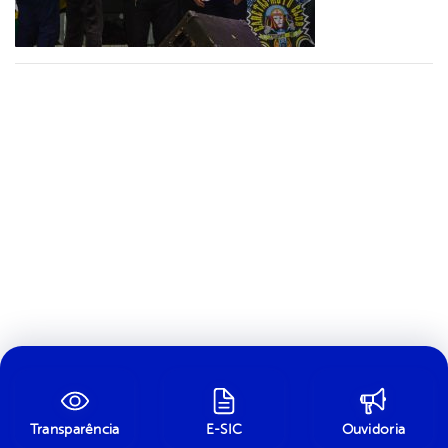
Transparência
E-SIC
Ouvidoria