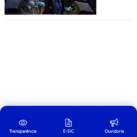
Transparência
E-SIC
Ouvidoria