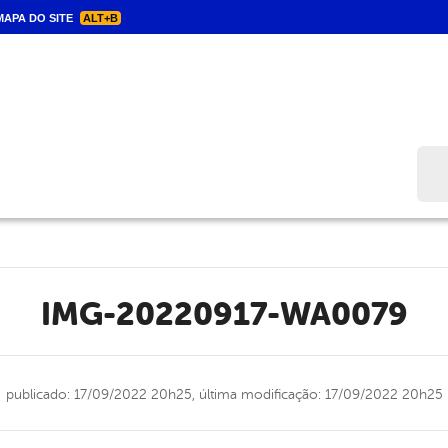
APA DO SITE
ALT+B
Bus
IMG-20220917-WA0079
publicado: 17/09/2022 20h25,
última modificação: 17/09/2022 20h25