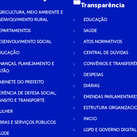
Transparência
GRICULTURA, MEIO AMBIENTE E
SENVOLVIMENTO RURAL
EDUCAÇÃO
EPARTAMENTOS
SAÚDE
ESENVOLVIMENTO SOCIAL
ATOS NORMATIVOS
DUCAÇÃO
CENTRAL DE DÚVIDAS
INANÇAS, PLANEJAMENTO E
CONVÊNIOS E TRANSFERÊ
STÃO
DESPESAS
ABINETE DO PREFEITO
DIÁRIAS
ERÊNCIA DE DEFESA SOCIAL,
EMENDAS PARLAMENTARE
ÂNSITO E TRANSPORTE
ESTRUTURA ORGANIZACI
ULHER
INICIO
BRAS E SERVIÇOS PÚBLICOS
LGPD E GOVERNO DIGITAL
AÚDE