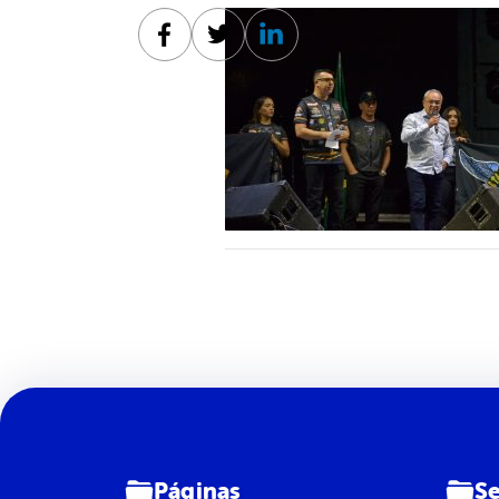
Facebook
Twitter
Linkedin
Páginas
Se