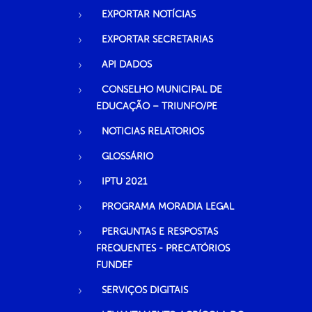
EXPORTAR NOTÍCIAS
EXPORTAR SECRETARIAS
API DADOS
CONSELHO MUNICIPAL DE
EDUCAÇÃO – TRIUNFO/PE
NOTICIAS RELATORIOS
GLOSSÁRIO
IPTU 2021
PROGRAMA MORADIA LEGAL
PERGUNTAS E RESPOSTAS
FREQUENTES - PRECATÓRIOS
FUNDEF
SERVIÇOS DIGITAIS