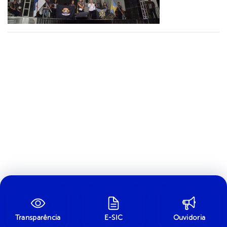
Transparência
E-SIC
Ouvidoria