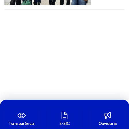
Transparência
E-SIC
Ouvidoria