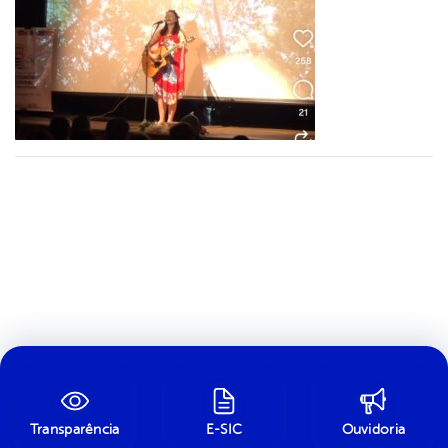
Transparência
E-SIC
Ouvidoria