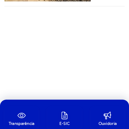
Transparência
E-SIC
Ouvidoria