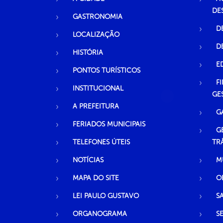
DE
GASTRONOMIA
D
LOCALIZAÇÃO
D
HISTÓRIA
E
PONTOS TURÍSTICOS
F
INSTITUCIONAL
GE
A PREFEITURA
G
FERIADOS MUNICIPAIS
G
TELEFONES ÚTEIS
TR
NOTÍCIAS
M
MAPA DO SITE
O
LEI PAULO GUSTAVO
S
ORGANOGRAMA
S