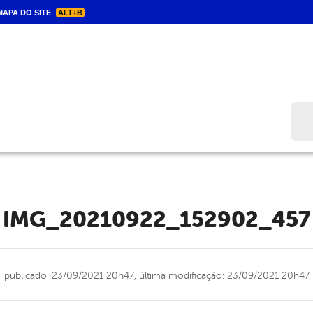
APA DO SITE
ALT+B
Bus
IMG_20210922_152902_457
publicado: 23/09/2021 20h47,
última modificação: 23/09/2021 20h47