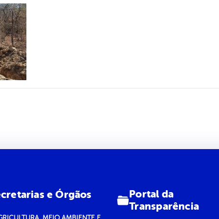
Portal da
cretarias e Órgãos
Transparência
GRICULTURA, MEIO AMBIENTE E