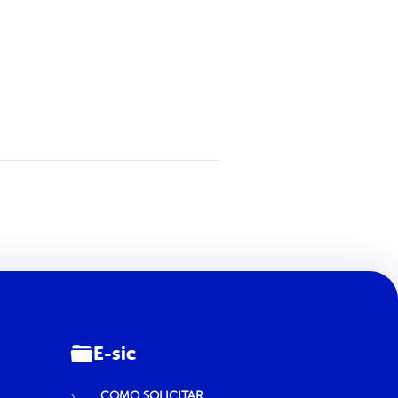
E-sic
COMO SOLICITAR