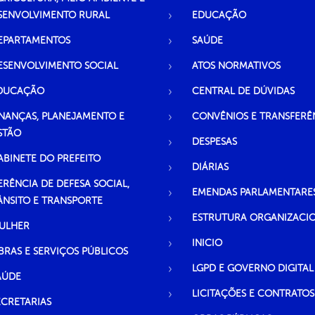
SENVOLVIMENTO RURAL
EDUCAÇÃO
EPARTAMENTOS
SAÚDE
ESENVOLVIMENTO SOCIAL
ATOS NORMATIVOS
DUCAÇÃO
CENTRAL DE DÚVIDAS
INANÇAS, PLANEJAMENTO E
CONVÊNIOS E TRANSFERÊ
STÃO
DESPESAS
ABINETE DO PREFEITO
DIÁRIAS
ERÊNCIA DE DEFESA SOCIAL,
EMENDAS PARLAMENTARE
ÂNSITO E TRANSPORTE
ESTRUTURA ORGANIZACI
ULHER
INICIO
BRAS E SERVIÇOS PÚBLICOS
LGPD E GOVERNO DIGITAL
AÚDE
LICITAÇÕES E CONTRATOS
ECRETARIAS