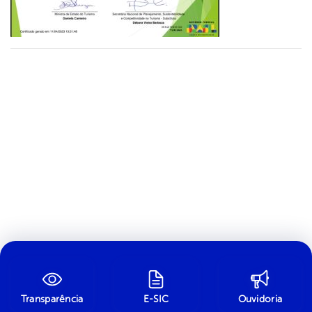
Transparência
E-SIC
Ouvidoria