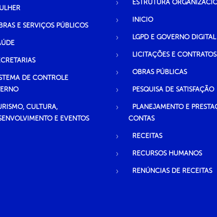
ESTRUTURA ORGANIZACI
ULHER
INICIO
BRAS E SERVIÇOS PÚBLICOS
LGPD E GOVERNO DIGITAL
AÚDE
LICITAÇÕES E CONTRATOS
ECRETARIAS
OBRAS PÚBLICAS
ISTEMA DE CONTROLE
TERNO
PESQUISA DE SATISFAÇÃO
URISMO, CULTURA,
PLANEJAMENTO E PRESTA
SENVOLVIMENTO E EVENTOS
CONTAS
RECEITAS
RECURSOS HUMANOS
RENÚNCIAS DE RECEITAS