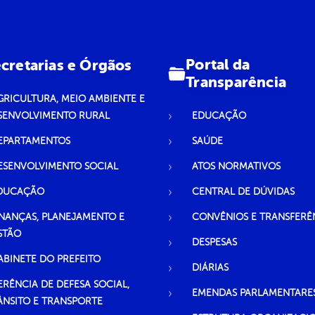
Portal da
cretarias e Órgãos
Transparência
GRICULTURA, MEIO AMBIENTE E
SENVOLVIMENTO RURAL
EDUCAÇÃO
EPARTAMENTOS
SAÚDE
ESENVOLVIMENTO SOCIAL
ATOS NORMATIVOS
DUCAÇÃO
CENTRAL DE DÚVIDAS
INANÇAS, PLANEJAMENTO E
CONVÊNIOS E TRANSFERÊ
STÃO
DESPESAS
ABINETE DO PREFEITO
DIÁRIAS
ERÊNCIA DE DEFESA SOCIAL,
EMENDAS PARLAMENTARE
ÂNSITO E TRANSPORTE