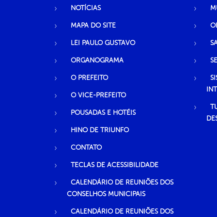
NOTÍCIAS
M
MAPA DO SITE
O
LEI PAULO GUSTAVO
S
ORGANOGRAMA
S
O PREFEITO
S
IN
O VICE-PREFEITO
T
POUSADAS E HOTÉIS
DE
HINO DE TRIUNFO
CONTATO
TECLAS DE ACESSIBILIDADE
CALENDÁRIO DE REUNIÕES DOS
CONSELHOS MUNICIPAIS
CALENDÁRIO DE REUNIÕES DOS