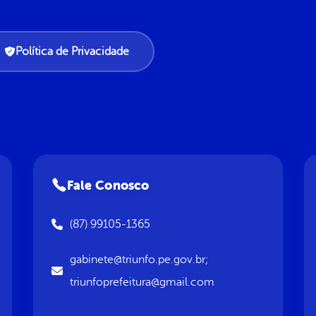
Política de Privacidade
Fale Conosco
(87) 99105-1365
gabinete@triunfo.pe.gov.br;
triunfoprefeitura@gmail.com