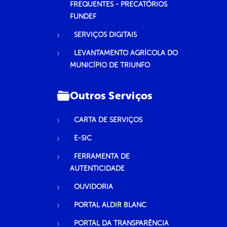
FREQUENTES - PRECATÓRIOS
FUNDEF
SERVIÇOS DIGITAIS
LEVANTAMENTO AGRÍCOLA DO
MUNICÍPIO DE TRIUNFO
Outros Serviços
CARTA DE SERVIÇOS
E-SIC
FERRAMENTA DE
AUTENTICIDADE
OUVIDORIA
PORTAL ALDIR BLANC
PORTAL DA TRANSPARÊNCIA