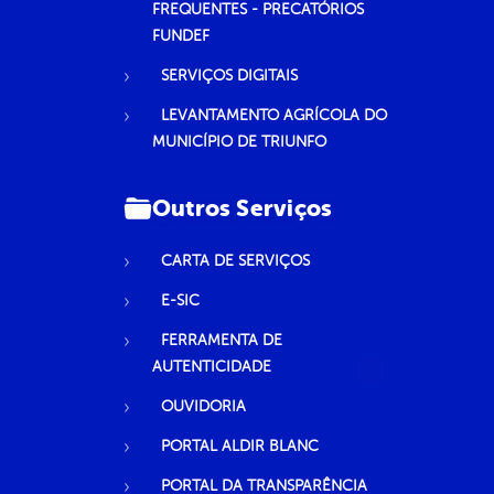
FREQUENTES - PRECATÓRIOS
FUNDEF
SERVIÇOS DIGITAIS
LEVANTAMENTO AGRÍCOLA DO
MUNICÍPIO DE TRIUNFO
Outros Serviços
CARTA DE SERVIÇOS
E-SIC
FERRAMENTA DE
AUTENTICIDADE
OUVIDORIA
PORTAL ALDIR BLANC
PORTAL DA TRANSPARÊNCIA