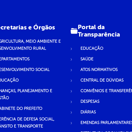
Portal da
cretarias e Órgãos
Transparência
GRICULTURA, MEIO AMBIENTE E
SENVOLVIMENTO RURAL
EDUCAÇÃO
EPARTAMENTOS
SAÚDE
ESENVOLVIMENTO SOCIAL
ATOS NORMATIVOS
DUCAÇÃO
CENTRAL DE DÚVIDAS
INANÇAS, PLANEJAMENTO E
CONVÊNIOS E TRANSFERÊ
STÃO
DESPESAS
ABINETE DO PREFEITO
DIÁRIAS
ERÊNCIA DE DEFESA SOCIAL,
EMENDAS PARLAMENTARE
ÂNSITO E TRANSPORTE