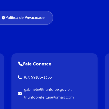
Política de Privacidade
Fale Conosco
(87) 99105-1365
gabinete@triunfo.pe.gov.br;
triunfoprefeitura@gmail.com