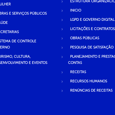
ESTRUTURA ORGANIZACI
ULHER
INICIO
BRAS E SERVIÇOS PÚBLICOS
LGPD E GOVERNO DIGITAL
AÚDE
LICITAÇÕES E CONTRATOS
ECRETARIAS
OBRAS PÚBLICAS
ISTEMA DE CONTROLE
TERNO
PESQUISA DE SATISFAÇÃO
URISMO, CULTURA,
PLANEJAMENTO E PRESTA
SENVOLVIMENTO E EVENTOS
CONTAS
RECEITAS
RECURSOS HUMANOS
RENÚNCIAS DE RECEITAS