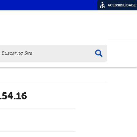
ACESSIBILIDADE
ca
.54.16