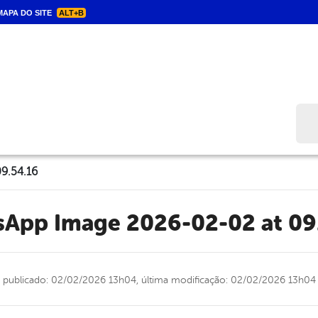
APA DO SITE
ALT+B
Bus
9.54.16
tsApp Image 2026-02-02 at 09
publicado: 02/02/2026 13h04,
última modificação: 02/02/2026 13h04