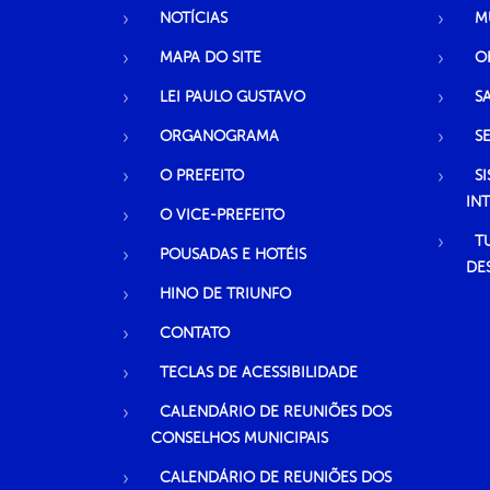
NOTÍCIAS
M
MAPA DO SITE
O
LEI PAULO GUSTAVO
S
ORGANOGRAMA
S
O PREFEITO
S
IN
O VICE-PREFEITO
T
POUSADAS E HOTÉIS
DE
HINO DE TRIUNFO
CONTATO
TECLAS DE ACESSIBILIDADE
CALENDÁRIO DE REUNIÕES DOS
CONSELHOS MUNICIPAIS
CALENDÁRIO DE REUNIÕES DOS