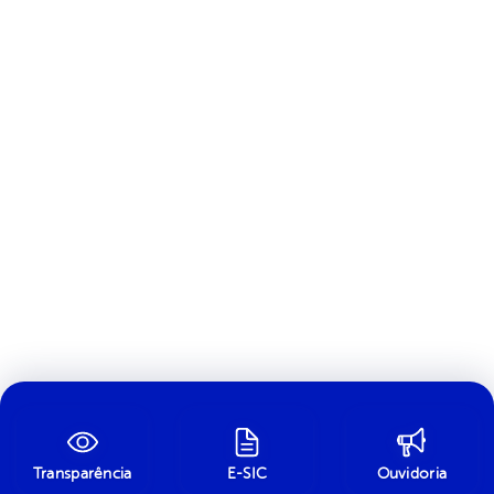
Transparência
E-SIC
Ouvidoria