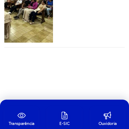
Transparência
E-SIC
Ouvidoria