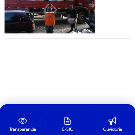
Transparência
E-SIC
Ouvidoria