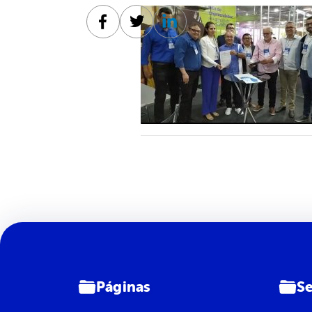
Facebook
Twitter
Linkedin
Páginas
Se