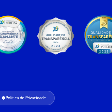
Política de Privacidade