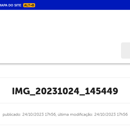
APA DO SITE
ALT+B
Bus
IMG_20231024_145449
publicado: 24/10/2023 17h56,
última modificação: 24/10/2023 17h56