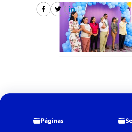
Facebook
Twitter
Linkedin
Páginas
Se