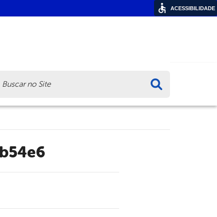
ACESSIBILIDADE
ca
5b54e6